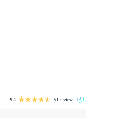
9.4
51 reviews